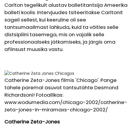
Carlton tegelikult alustav balletitantsija Ameerika
balleti koolis. Intervjuudes tsiteeritakse Carltonit
sageli sellest, kui keeruline oli see
tantsumaailmast lahkuda, kuid ta võitles selle
distsipliini tasemega, mis on vajalik selle
professionaalseks jätkamiseks, ja järgis oma
afiinsust muusika vastu.
Catherine Zeta-Jones filmis 'Chicago'. Pange
tähele paremal asuvat tantsutähte Desmond
Richardsoni! Fotoallikas:
www.wodumedia.com/chicago-2002/catherine-
zeta-jones-in-miramaxs-chicago-2002
/
Catherine Zeta-Jones