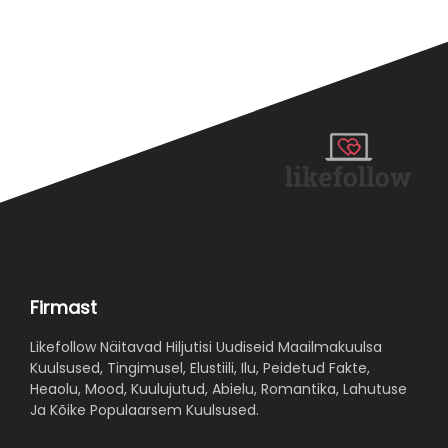
Firmast
Likefollow Näitavad Hiljutisi Uudiseid Maailmakuulsa
Kuulsused, Tingimusel, Elustiili, Ilu, Peidetud Fakte,
Heaolu, Mood, Kuulujutud, Abielu, Romantika, Lahutuse
Ja Kõike Populaarsem Kuulsused.