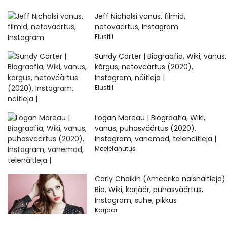
Jeff Nicholsi vanus, filmid,
netoväärtus, Instagram
Elustiil
Sundy Carter | Biograafia, Wiki, vanus,
kõrgus, netoväärtus (2020),
Instagram, näitleja |
Elustiil
Logan Moreau | Biograafia, Wiki,
vanus, puhasväärtus (2020),
Instagram, vanemad, telenäitleja |
Meelelahutus
Carly Chaikin (Ameerika naisnäitleja)
Bio, Wiki, karjäär, puhasväärtus,
Instagram, suhe, pikkus
Karjäär