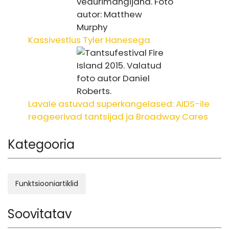
Kassivestlus Tyler Hanesega
Lavale astuvad superkangelased: AIDS-ile
reageerivad tantsijad ja Broadway Cares
Kategooria
Funktsiooniartiklid
Soovitatav