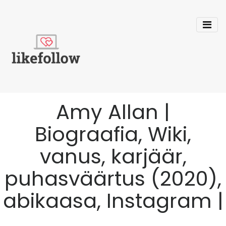
Amy Allan |
Biograafia, Wiki,
vanus, karjäär,
puhasväärtus (2020),
abikaasa, Instagram |