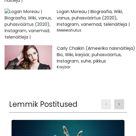
Logan Moreau | Biograafia, Wiki,
vanus, puhasväärtus (2020),
Instagram, vanemad, telenäitleja |
Meelelahutus
Carly Chaikin (Ameerika naisnäitleja)
Bio, Wiki, karjäär, puhasväärtus,
Instagram, suhe, pikkus
Karjäär
Lemmik Postitused