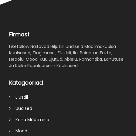
Firmast
Likefollow Näitavad Hiljutisi Uudiseid Maailmakuulsa
Kuulsused, Tingimusel, Elustiili, Ilu, Peidetud Fakte,
Heaolu, Mood, Kuulujutud, Abielu, Romantika, Lahutuse
Ja Kõike Populaarsem Kuulsused.
Kategooriad
Elustiil
Uudised
Keha Mõõtmine
Mood