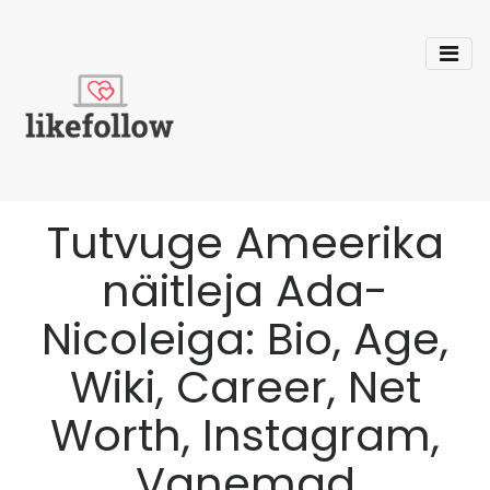
Tutvuge Ameerika
näitleja Ada-
Nicoleiga: Bio, Age,
Wiki, Career, Net
Worth, Instagram,
Vanemad