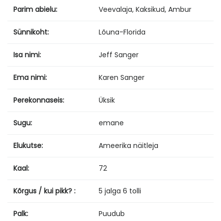
Parim abielu:
Veevalaja, Kaksikud, Ambur
Sünnikoht:
Lõuna-Florida
Isa nimi:
Jeff Sanger
Ema nimi:
Karen Sanger
Perekonnaseis:
Üksik
Sugu:
emane
Elukutse:
Ameerika näitleja
Kaal:
72
Kõrgus / kui pikk? :
5 jalga 6 tolli
Palk:
Puudub