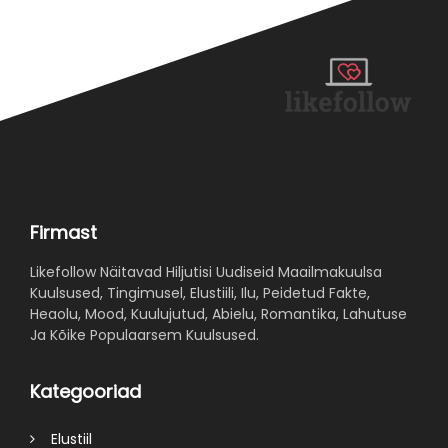
Firmast
Likefollow Näitavad Hiljutisi Uudiseid Maailmakuulsa
Kuulsused, Tingimusel, Elustiili, Ilu, Peidetud Fakte,
Heaolu, Mood, Kuulujutud, Abielu, Romantika, Lahutuse
Ja Kõike Populaarsem Kuulsused.
Kategooriad
Elustiil