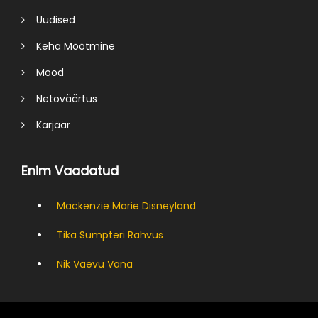
Uudised
Keha Mõõtmine
Mood
Netoväärtus
Karjäär
Enim Vaadatud
Mackenzie Marie Disneyland
Tika Sumpteri Rahvus
Nik Vaevu Vana