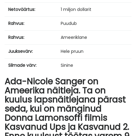
Netoväärtus:
1 miljon dollarit
Rahvus:
Puudub
Rahvus:
Ameeriklane
Juuksevärv:
Hele pruun
Silmade värv:
Sinine
Ada-Nicole Sanger on
Ameerika näitleja. Ta on
kuulus lapsnäitlejana pärast
seda, kui on mänginud
Donna Lamonsoffi filmis
Kasvanud Ups ja Kasvanud 2.