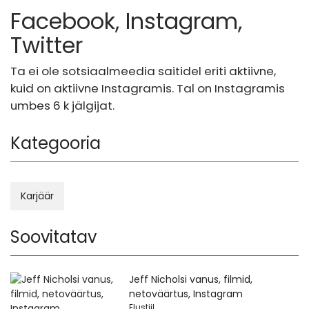
Facebook, Instagram,
Twitter
Ta ei ole sotsiaalmeedia saitidel eriti aktiivne,
kuid on aktiivne Instagramis. Tal on Instagramis
umbes 6 k jälgijat.
Kategooria
Karjäär
Soovitatav
Jeff Nicholsi vanus, filmid,
netoväärtus, Instagram
Elustiil