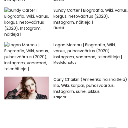
Sundy Carter | Biograafia, Wiki, vanus,
kõrgus, netoväärtus (2020),
Instagram, näitleja |
Elustiil
Logan Moreau | Biograafia, Wiki,
vanus, puhasväärtus (2020),
Instagram, vanemad, telenäitleja |
Meelelahutus
Carly Chaikin (Ameerika naisnäitleja)
Bio, Wiki, karjäär, puhasväärtus,
Instagram, suhe, pikkus
Karjäär