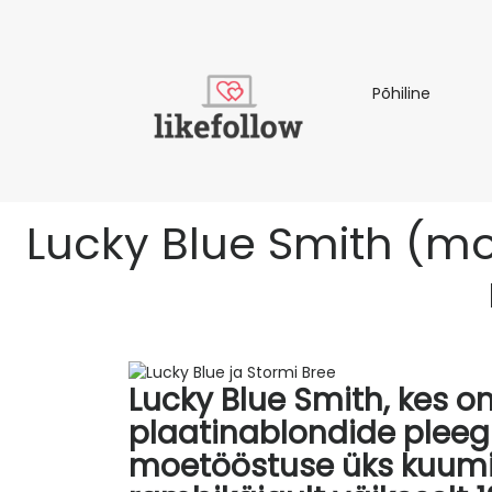
Põhiline
Põhiline
Lucky Blue Smith (mod
Lucky Blue Smith, kes 
plaatinablondide pleeg
moetööstuse üks kuumi