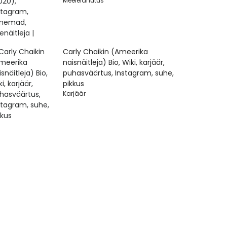
Meelelahutus
Carly Chaikin (Ameerika
naisnäitleja) Bio, Wiki, karjäär,
puhasväärtus, Instagram, suhe,
pikkus
Karjäär