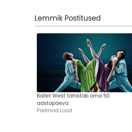
Lemmik Postitused
Ballet West tähistab oma 50.
aastapäeva
Parimad Lood