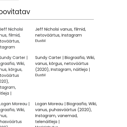
oovitatav
Jeff Nicholsi vanus, filmid,
netoväärtus, Instagram
Elustiil
Sundy Carter | Biograafia, Wiki,
vanus, kõrgus, netoväärtus
(2020), Instagram, näitleja |
Elustiil
Logan Moreau | Biograafia, Wiki,
vanus, puhasväärtus (2020),
Instagram, vanemad,
telenäitleja |