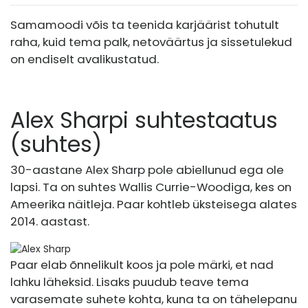
Samamoodi võis ta teenida karjäärist tohutult
raha, kuid tema palk, netoväärtus ja sissetulekud
on endiselt avalikustatud.
Alex Sharpi suhtestaatus
(suhtes)
30-aastane Alex Sharp pole abiellunud ega ole
lapsi. Ta on suhtes Wallis Currie-Woodiga, kes on
Ameerika näitleja. Paar kohtleb üksteisega alates
2014. aastast.
Paar elab õnnelikult koos ja pole märki, et nad
lahku läheksid. Lisaks puudub teave tema
varasemate suhete kohta, kuna ta on tähelepanu