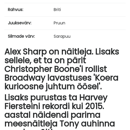
Rahvus:
Briti
Juuksevärv:
Pruun
Silmade värv:
Sarapuu
Alex Sharp on näitleja. Lisaks
sellele, et ta on pärit
Christopher Boone'i rollist
Broadway lavastuses 'Koera
kurioosne juhtum öösel'.
Lisaks purustas ta Harvey
Fiersteini rekordi kui 2015.
aastal näidendi parima
meesnäitleja Tony auhinna