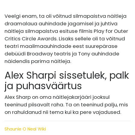
Veelgi enam, ta oli võitnud silmapaistva näitleja
draamalaua auhindade jagamisel ja juhtiva
näitleja silmapaistva esituse filmis Play for Outer
Critics Circle Awards. Lisaks sellele oli ta võitnud
teatri maailmaauhindade eest suurepärase
debüüdi Broadway teatris ja Tony auhindade
näidendis parima näitleja.
Alex Sharpi sissetulek, palk
ja puhasväärtus
Alex Sharp on oma näitlejakarjääri jooksul
teeninud piisavalt raha. Ta on teeninud palju, mis
on rahuldanud nii tema kui ka pere vajadused.
Shaunie O Neal Wiki