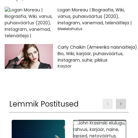
Logan Moreau | Biograafia, Wiki,
vanus, puhasväärtus (2020),
Instagram, vanemad, telenäitleja |
Meelelahutus
Carly Chaikin (Ameerika naisnäitleja)
Bio, Wiki, karjäär, puhasväärtus,
Instagram, suhe, pikkus
Karjäär
Lemmik Postitused