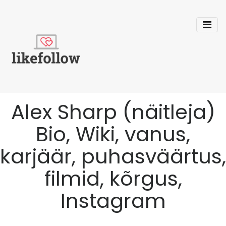
Alex Sharp (näitleja)
Bio, Wiki, vanus,
karjäär, puhasväärtus,
filmid, kõrgus,
Instagram