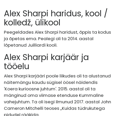
Alex Sharpi haridus, kool /
kolledž, ülikool
Peegeldades Alex Sharpi haridust, õppis ta kodus
ja õpetas ema. Pealegi oli ta 2014. aastal
lõpetanud Juilliardi kooli.
Alex Sharpi karjäär ja
tööelu
Alex Sharpi karjääri poole liikudes oli ta alustanud
näitemängu kaudu sügisel öösel näidendis
'Koera kurioosne juhtum'. 2015. aastal oli ta
mänginud oma viimase etenduse Kummaline
vahejuhtum. Ta oli isegi ilmunud 2017. aastal John
Cameron Mitchelli teoses „Kuidas tüdrukutega
pidudel rääkida.