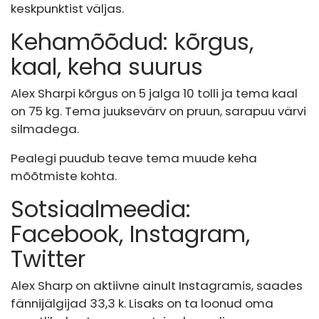
keskpunktist väljas.
Kehamõõdud: kõrgus,
kaal, keha suurus
Alex Sharpi kõrgus on 5 jalga 10 tolli ja tema kaal
on 75 kg. Tema juuksevärv on pruun, sarapuu värvi
silmadega.
Pealegi puudub teave tema muude keha
mõõtmiste kohta.
Sotsiaalmeedia:
Facebook, Instagram,
Twitter
Alex Sharp on aktiivne ainult Instagramis, saades
fännijälgijad 33,3 k. Lisaks on ta loonud oma