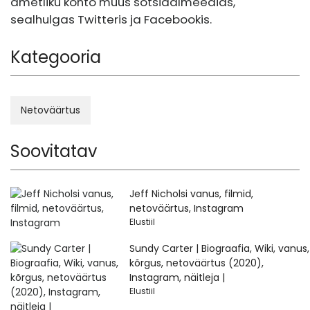
ametliku konto muus sotsiaalmeedias,
sealhulgas Twitteris ja Facebookis.
Kategooria
Netoväärtus
Soovitatav
Jeff Nicholsi vanus, filmid,
netoväärtus, Instagram
Elustiil
Sundy Carter | Biograafia, Wiki, vanus,
kõrgus, netoväärtus (2020),
Instagram, näitleja |
Elustiil