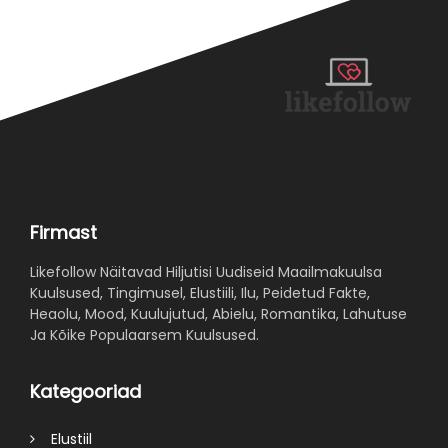
Firmast
Likefollow Näitavad Hiljutisi Uudiseid Maailmakuulsa
Kuulsused, Tingimusel, Elustiili, Ilu, Peidetud Fakte,
Heaolu, Mood, Kuulujutud, Abielu, Romantika, Lahutuse
Ja Kõike Populaarsem Kuulsused.
Kategooriad
Elustiil