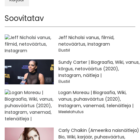
Soovitatav
Jeff Nicholsi vanus, filmid,
netoväärtus, Instagram
Elustiil
Sundy Carter | Biograafia, Wiki, vanus,
kõrgus, netoväärtus (2020),
Instagram, näitleja |
Elustiil
Logan Moreau | Biograafia, Wiki,
vanus, puhasväärtus (2020),
Instagram, vanemad, telenäitleja |
Meelelahutus
Carly Chaikin (Ameerika naisnäitleja)
Bio, Wiki, karjäär, puhasväärtus,