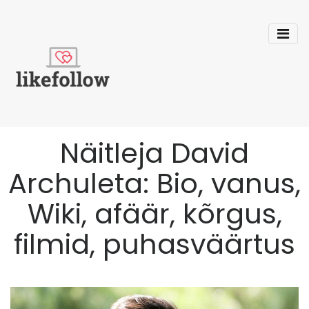
Näitleja David
Archuleta: Bio, vanus,
Wiki, afäär, kõrgus,
filmid, puhasväärtus