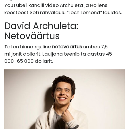
YouTube'i kanalil video Archuleta ja Hollensi
koostööst Šoti rahvalaulu “Loch Lomond” lauldes.
David Archuleta:
Netoväärtus
Tal on hinnanguline
netoväärtus
umbes 7,5
miljonit dollarit. Lauljana teenib ta aastas 45
000–65 000 dollarit.