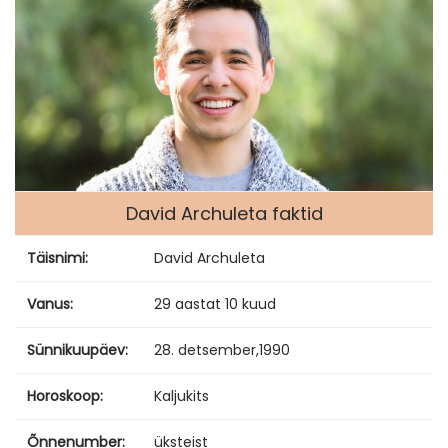
David Archuleta faktid
Täisnimi:
David Archuleta
Vanus:
29 aastat 10 kuud
Sünnikuupäev:
28. detsember
,
1990
Horoskoop:
Kaljukits
Õnnenumber:
üksteist