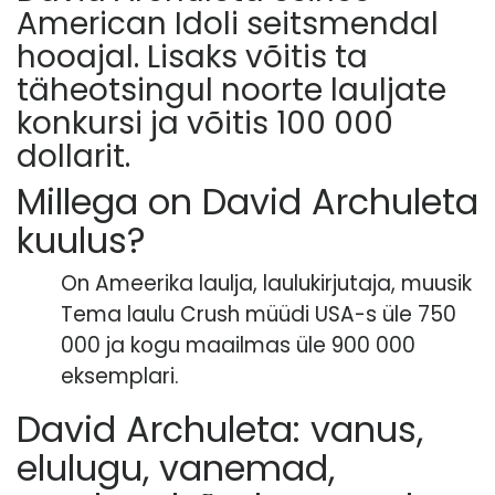
American Idoli seitsmendal
hooajal. Lisaks võitis ta
täheotsingul noorte lauljate
konkursi ja võitis 100 000
dollarit.
Millega on David Archuleta
kuulus?
On Ameerika laulja, laulukirjutaja, muusik
Tema laulu Crush müüdi USA-s üle 750
000 ja kogu maailmas üle 900 000
eksemplari.
David Archuleta: vanus,
elulugu, vanemad,