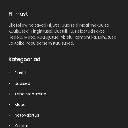
Firmast
Likefollow Näitavad Hiljutisi Uudiseid Maailmakuulsa
Kuulsused, Tingimusel, Elustiili, Ilu, Peidetud Fakte,
Heaolu, Mood, Kuulujutud, Abielu, Romantika, Lahutuse
Ja Kõike Populaarsem Kuulsused.
Kategooriad
Elustiil
Uudised
Keha Mõõtmine
Mood
Netoväärtus
Karjäär