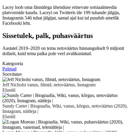
Lacey loob oma fännidega ühenduse erinevate sotsiaalmeedia
platvormide kaudu. Laceyl on Twitteris üle 199 tuhande jälgija,
Instagramis 546 tuhat jälgijat, samal ajal kui tal puudub ametlik
Facebooki leht.
Sissetulek, palk, puhasväärtus
Aastatel 2019–2020 on tema netoväärtus hinnanguliselt 9 miljonit
dollarit, kuid tema palka pole veel avalikustatud.
Kategooria
Pulmad
Soovitatav
Jeff Nicholsi vanus, filmid, netoväärtus, Instagram
Elustiil
Sundy Carter | Biograafia, Wiki, vanus, kõrgus, netoväärtus (2020),
Instagram, näitleja |
Elustiil