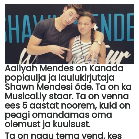
Aaliyah Mendes on Kanada
poplaulja ja laulukirjutaja
Shawn Mendesi õde. Ta on ka
Musical.ly staar. Ta on venna
ees 5 aastat noorem, kuid on
peagi omandamas oma
olemust ja kuulsust.
Ta on nagu tema vend, kes