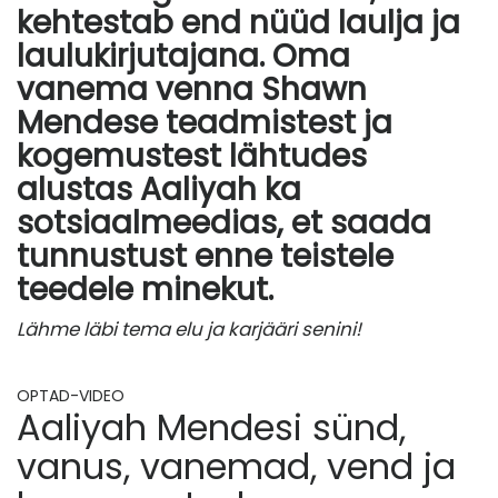
kehtestab end nüüd laulja ja
laulukirjutajana. Oma
vanema venna Shawn
Mendese teadmistest ja
kogemustest lähtudes
alustas Aaliyah ka
sotsiaalmeedias, et saada
tunnustust enne teistele
teedele minekut.
Lähme läbi tema elu ja karjääri senini!
OPTAD-VIDEO
Aaliyah Mendesi sünd,
vanus, vanemad, vend ja