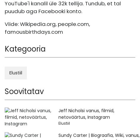
YouTube'i kanalil üle 32k tellija. Tundub, et tal
puudub aga Facebooki konto.
Viide:
Wikipedia.org
,
people.com
,
famousbirthdays.com
Kategooria
Elustiil
Soovitatav
Jeff Nicholsi vanus, filmid,
netoväärtus, Instagram
Elustiil
Sundy Carter | Biograafia, Wiki, vanus,