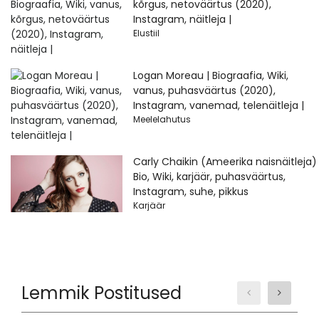
kõrgus, netoväärtus (2020),
Instagram, näitleja |
Elustiil
Logan Moreau | Biograafia, Wiki,
vanus, puhasväärtus (2020),
Instagram, vanemad, telenäitleja |
Meelelahutus
Carly Chaikin (Ameerika naisnäitleja)
Bio, Wiki, karjäär, puhasväärtus,
Instagram, suhe, pikkus
Karjäär
Lemmik Postitused