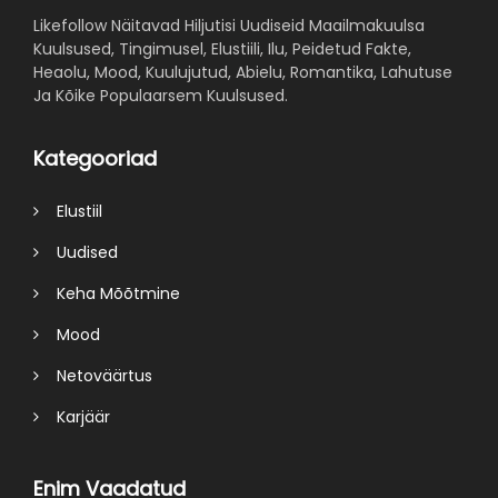
Likefollow Näitavad Hiljutisi Uudiseid Maailmakuulsa
Kuulsused, Tingimusel, Elustiili, Ilu, Peidetud Fakte,
Heaolu, Mood, Kuulujutud, Abielu, Romantika, Lahutuse
Ja Kõike Populaarsem Kuulsused.
Kategooriad
Elustiil
Uudised
Keha Mõõtmine
Mood
Netoväärtus
Karjäär
Enim Vaadatud