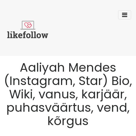
Aaliyah Mendes
(Instagram, Star) Bio,
Wiki, vanus, karjäär,
puhasväärtus, vend,
kõrgus